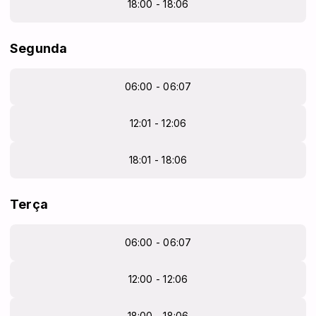
18:00 - 18:06
Segunda
06:00 - 06:07
12:01 - 12:06
18:01 - 18:06
Terça
06:00 - 06:07
12:00 - 12:06
18:00 - 18:06