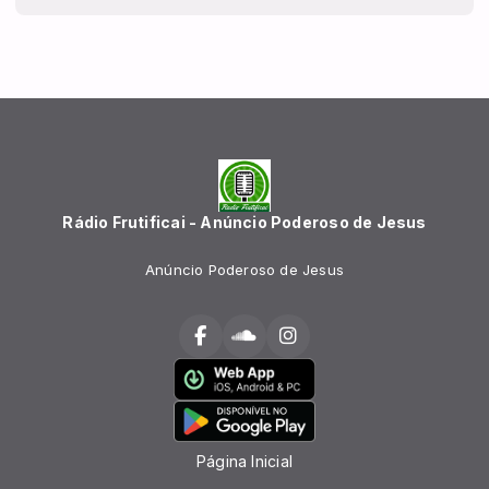
Rádio Frutificai - Anúncio Poderoso de Jesus
Anúncio Poderoso de Jesus
Página Inicial