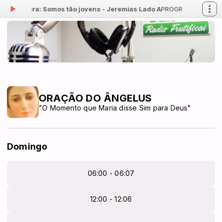
ndo agora: Somos tão jovens - Jeremias Lado A
PROGRAMAÇÃO MUSICA
ORAÇÃO DO ÂNGELUS
"O Momento que Maria disse Sim para Deus"
Domingo
06:00 - 06:07
12:00 - 12:06